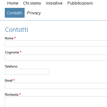
Home
Chi siamo
Iniziative
Pubblicazioni
Contatti
Privacy
Contatti
Nome
*
Cognome
*
Telefono
Email
*
Richiesta
*