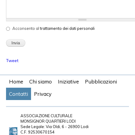
Acconsento al trattamento dei dati personali
*
Acconsento al
trattamento dei dati personali
Tweet
Home
Chi siamo
Iniziative
Pubblicazioni
Contatti
Privacy
ASSOCIAZIONE CULTURALE
MONSIGNOR QUARTIERI LODI
Sede Legale: Via Oldi, 6 - 26900 Lodi
C.F. 92530670154